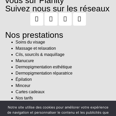
vous sur Planity
Suivez nous sur les réseaux
Nos prestations
Soins du visage
Massage et relaxation
Cils, sourcils & maquillage
Manucure
Dermopigmentation esthétique
Dermopigmentation réparatrice
Épilation
Minceur
Cartes cadeaux
Nos tarifs
Notre site utilise des cookies pour améliorer votre expérience
En savoir plus
de navigation et personnaliser le contenu et les publicités que