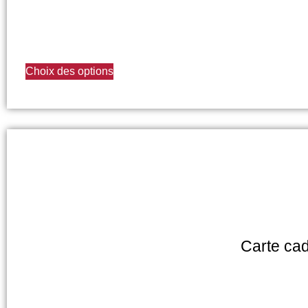
Choix des options
Carte ca