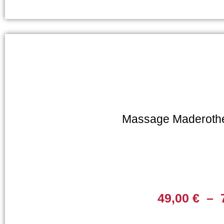
Massage Maderothé
49,00
€
–