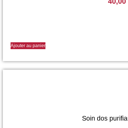
40,00
Ajouter au panier
Soin dos purifia