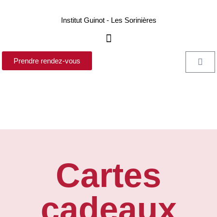
Institut Guinot - Les Sorinières
Prendre rendez-vous
Cartes
cadeaux