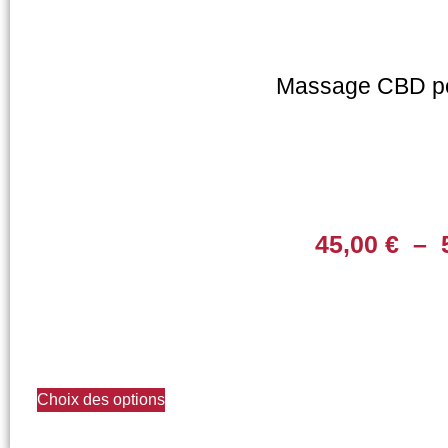
Massage CBD pe
45,00
€
–
Choix des options