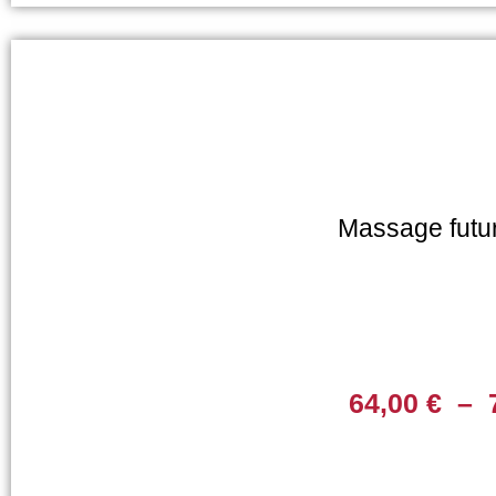
Massage fut
64,00
€
–