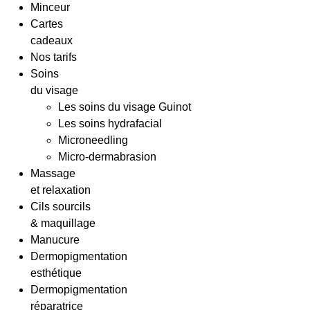
Minceur
Cartes
cadeaux
Nos tarifs
Soins
du visage
Les soins du visage Guinot
Les soins hydrafacial
Microneedling
Micro-dermabrasion
Massage
et relaxation
Cils sourcils
& maquillage
Manucure
Dermopigmentation
esthétique
Dermopigmentation
réparatrice