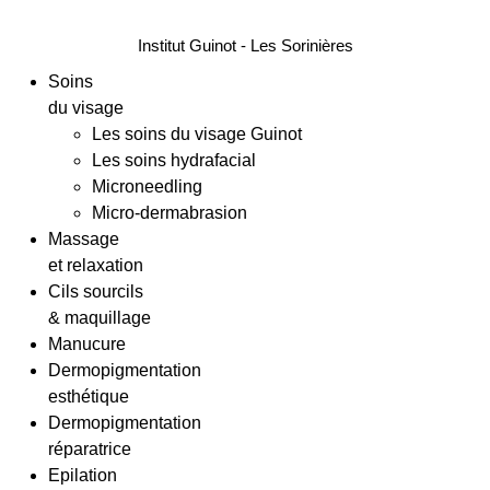
Institut Guinot - Les Sorinières
Soins
du visage
Les soins du visage Guinot
Les soins hydrafacial
Microneedling
Micro-dermabrasion
Massage
et relaxation
Cils sourcils
& maquillage
Manucure
Dermopigmentation
esthétique
Dermopigmentation
réparatrice
Epilation