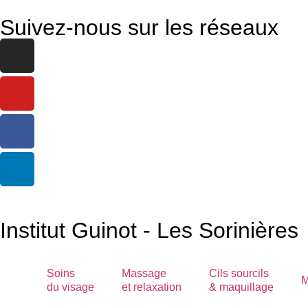
Suivez-nous sur les réseaux
Institut Guinot - Les Sorinières
Soins
Massage
Cils sourcils
M
du visage
et relaxation
& maquillage