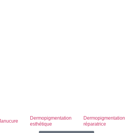
Dermopigmentation
Dermopigmentation
anucure
esthétique
réparatrice