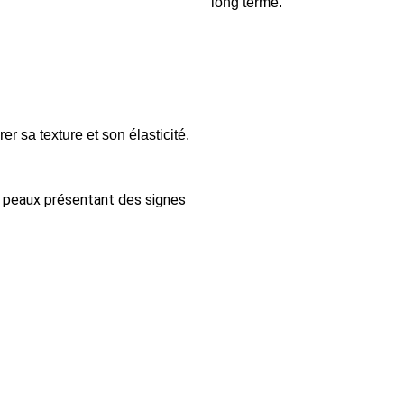
long terme.
rer sa texture et son élasticité.
es peaux présentant des signes